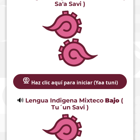
Sa′a Savi )
camera_video
Haz clic aquí para iniciar (Yaa tuni)
🔊
Lengua Indigena Mixteco
Bajo
(
Tu´un Savi )