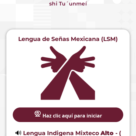
shi Tu´unmeí
Lengua de Señas Mexicana (LSM)
camera_video
Haz clic aquí para iniciar
🔊
Lengua Indigena Mixteco
Alto
- (