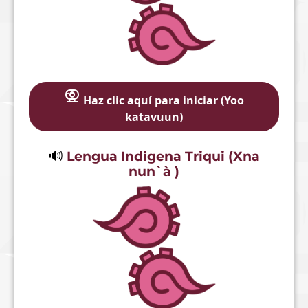
camera_video
Haz clic aquí para iniciar (Yoo
katavuun)
🔊
Lengua Indigena Triqui (Xna
nun`à )